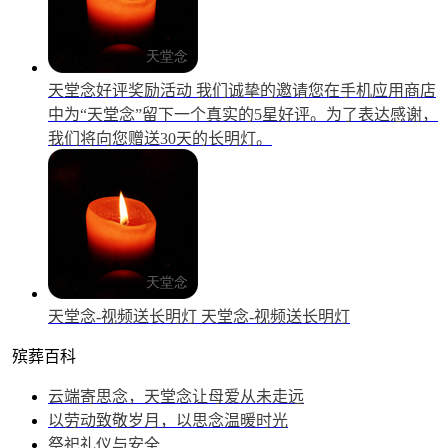
天堂念好评奖励活动
我们诚挚的邀请您在手机应用商店
中为“天堂念”留下一个真实的5星好评。为了表达感谢，
我们将向您赠送30天的长明灯。
天堂念-视频送长明灯
天堂念-视频送长明灯
殡葬百科
云端寄思念，天堂念让母爱从未走远
以劳动致敬岁月，以思念温暖时光
祭祀礼仪与安全