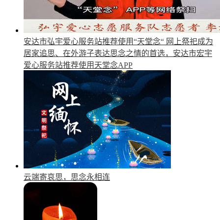
安达市弘宇爱心服务站推荐使用“天堂念“
网上祭祀成为
居家追思、在外游子表达思念之情的首选，安达市宏宇
爱心服务站推荐使用天堂念APP
云端寄哀思，思念永相连