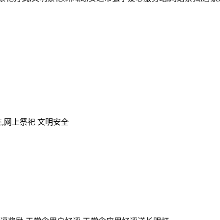
,网上祭祀 文明安全