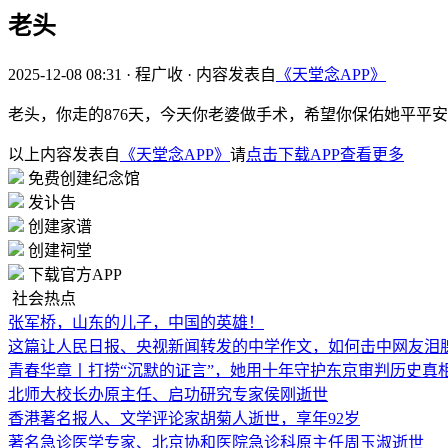
老头
2025-12-08 08:31
·
程广收
·
内容发表自
《天堂念APP》
老头，你走的876天，今天你老婆做手术，希望你保佑她平平
以上内容发表自
《天堂念APP》
请
点击下载APP查看更多
免费创建纪念馆
发讣告
创建家谱
创建祠堂
下载官方APP
社会热点
张军桥，山东的儿子，中国的英雄！
这篇让人民日报、央视新闻转发的中学作文，如何击中网友泪
青春华章丨打捞“沉默的证言”，她用十年守护东京审判历史真
北师大校长办原主任、启功研究专家侯刚逝世
香港著名报人、文学评论家胡菊人逝世，享年92岁
著名急诊医学专家、北京协和医院急诊科原主任周玉淑逝世