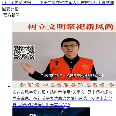
山河无恙英烈归——第十二批在韩中国人民志愿军烈士遗骸迎
回安葬记
官方新闻
安达市弘宇爱心服务站推荐使用“天堂念“
网上祭祀成为
居家追思、在外游子表达思念之情的首选，安达市宏宇
爱心服务站推荐使用天堂念APP