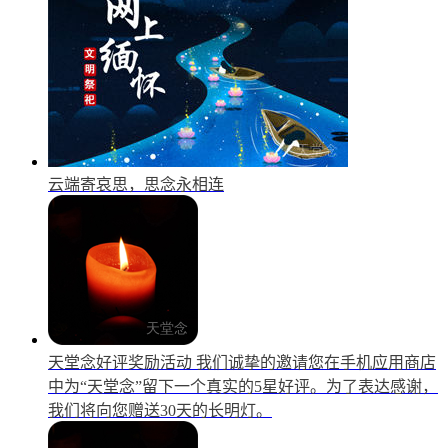
云端寄哀思，思念永相连
天堂念好评奖励活动
我们诚挚的邀请您在手机应用商店
中为“天堂念”留下一个真实的5星好评。为了表达感谢，
我们将向您赠送30天的长明灯。