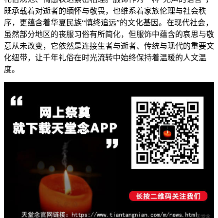
既承载着对逝者的缅怀与敬畏，也维系着家族伦理与社会秩
序，更蕴含着华夏民族“慎终追远”的文化基因。在现代社会，
虽然部分地区的丧服习俗有所简化，但服饰中蕴含的哀思与敬
意从未改变，它依然是连接生者与逝者、传统与现代的重要文
化纽带，让千年礼俗在时光流转中始终保持着温暖的人文温
度。