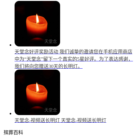
天堂念好评奖励活动
我们诚挚的邀请您在手机应用商店
中为“天堂念”留下一个真实的5星好评。为了表达感谢，
我们将向您赠送30天的长明灯。
天堂念-视频送长明灯
天堂念-视频送长明灯
殡葬百科