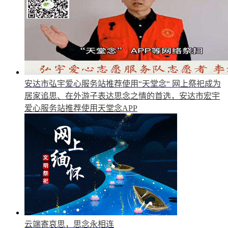
安达市弘宇爱心服务站推荐使用“天堂念“
网上祭祀成为
居家追思、在外游子表达思念之情的首选，安达市宏宇
爱心服务站推荐使用天堂念APP
云端寄哀思，思念永相连