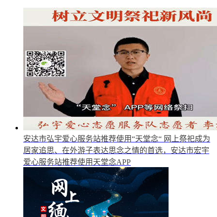
安达市弘宇爱心服务站推荐使用“天堂念“
网上祭祀成为
居家追思、在外游子表达思念之情的首选，安达市宏宇
爱心服务站推荐使用天堂念APP