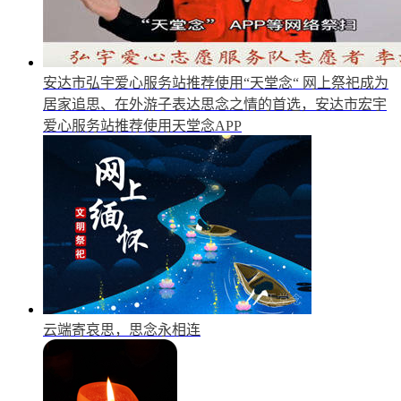
安达市弘宇爱心服务站推荐使用“天堂念“
网上祭祀成为
居家追思、在外游子表达思念之情的首选，安达市宏宇
爱心服务站推荐使用天堂念APP
云端寄哀思，思念永相连