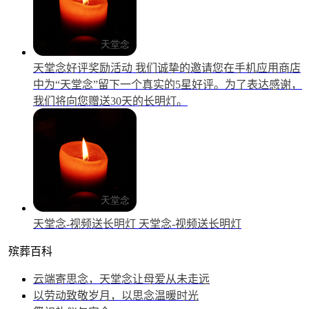
天堂念好评奖励活动
我们诚挚的邀请您在手机应用商店
中为“天堂念”留下一个真实的5星好评。为了表达感谢，
我们将向您赠送30天的长明灯。
天堂念-视频送长明灯
天堂念-视频送长明灯
殡葬百科
云端寄思念，天堂念让母爱从未走远
以劳动致敬岁月，以思念温暖时光