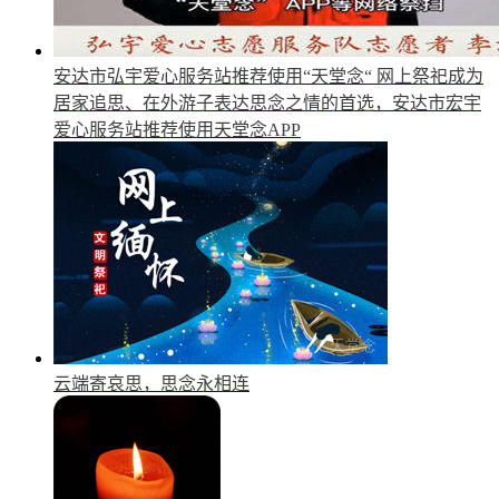
安达市弘宇爱心服务站推荐使用“天堂念“
网上祭祀成为
居家追思、在外游子表达思念之情的首选，安达市宏宇
爱心服务站推荐使用天堂念APP
云端寄哀思，思念永相连