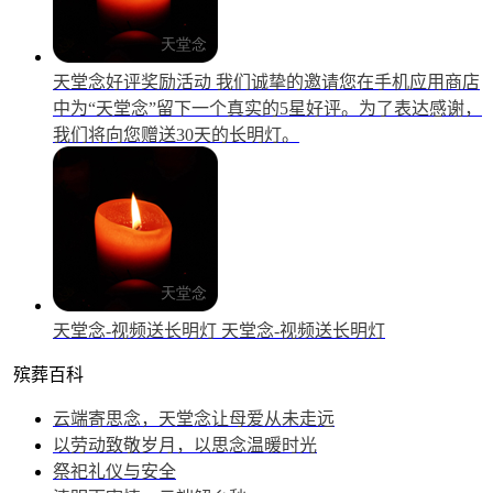
天堂念好评奖励活动
我们诚挚的邀请您在手机应用商店
中为“天堂念”留下一个真实的5星好评。为了表达感谢，
我们将向您赠送30天的长明灯。
天堂念-视频送长明灯
天堂念-视频送长明灯
殡葬百科
云端寄思念，天堂念让母爱从未走远
以劳动致敬岁月，以思念温暖时光
祭祀礼仪与安全