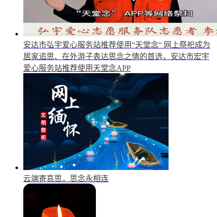
安达市弘宇爱心服务站推荐使用“天堂念“
网上祭祀成为
居家追思、在外游子表达思念之情的首选，安达市宏宇
爱心服务站推荐使用天堂念APP
云端寄哀思，思念永相连