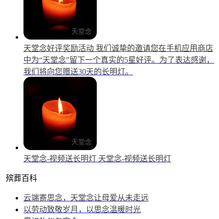
天堂念好评奖励活动
我们诚挚的邀请您在手机应用商店
中为“天堂念”留下一个真实的5星好评。为了表达感谢，
我们将向您赠送30天的长明灯。
天堂念-视频送长明灯
天堂念-视频送长明灯
殡葬百科
云端寄思念，天堂念让母爱从未走远
以劳动致敬岁月，以思念温暖时光