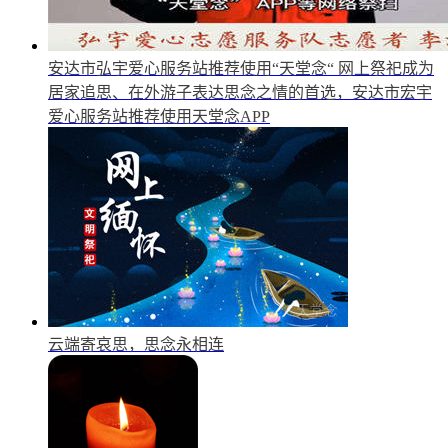
安达市弘宇爱心服务站推荐使用“天堂念“
网上祭祀成为
居家追思、在外游子表达思念之情的首选，安达市宏宇
爱心服务站推荐使用天堂念APP
云端寄哀思，思念永相连