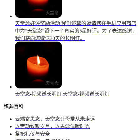
天堂念好评奖励活动
我们诚挚的邀请您在手机应用商店
中为“天堂念”留下一个真实的5星好评。为了表达感谢，
我们将向您赠送30天的长明灯。
天堂念-视频送长明灯
天堂念-视频送长明灯
殡葬百科
云端寄思念，天堂念让母爱从未走远
以劳动致敬岁月，以思念温暖时光
祭祀礼仪与安全