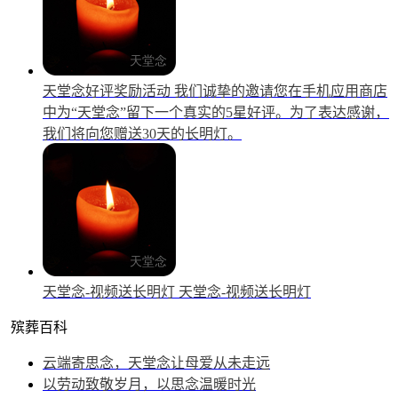
天堂念好评奖励活动
我们诚挚的邀请您在手机应用商店
中为“天堂念”留下一个真实的5星好评。为了表达感谢，
我们将向您赠送30天的长明灯。
天堂念-视频送长明灯
天堂念-视频送长明灯
殡葬百科
云端寄思念，天堂念让母爱从未走远
以劳动致敬岁月，以思念温暖时光