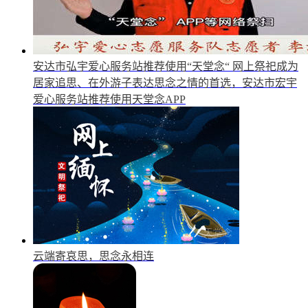
安达市弘宇爱心服务站推荐使用“天堂念“
网上祭祀成为
居家追思、在外游子表达思念之情的首选，安达市宏宇
爱心服务站推荐使用天堂念APP
云端寄哀思，思念永相连