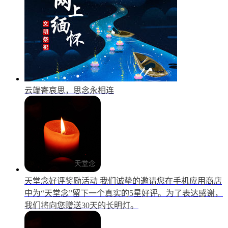
云端寄哀思，思念永相连
天堂念好评奖励活动
我们诚挚的邀请您在手机应用商店
中为“天堂念”留下一个真实的5星好评。为了表达感谢，
我们将向您赠送30天的长明灯。