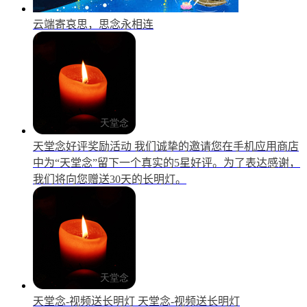
云端寄哀思，思念永相连
天堂念好评奖励活动
我们诚挚的邀请您在手机应用商店
中为“天堂念”留下一个真实的5星好评。为了表达感谢，
我们将向您赠送30天的长明灯。
天堂念-视频送长明灯
天堂念-视频送长明灯