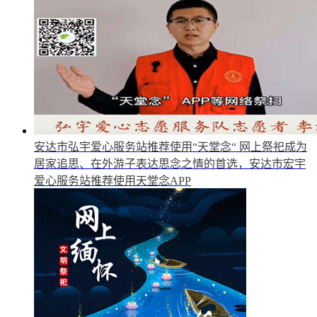
安达市弘宇爱心服务站推荐使用“天堂念“
网上祭祀成为
居家追思、在外游子表达思念之情的首选，安达市宏宇
爱心服务站推荐使用天堂念APP