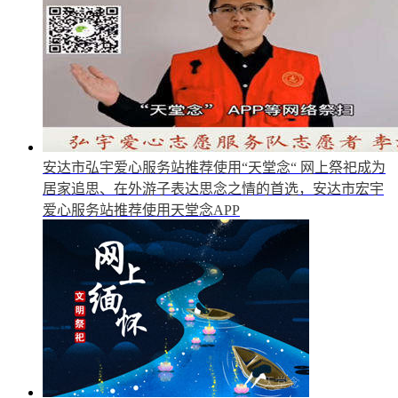
安达市弘宇爱心服务站推荐使用“天堂念“
网上祭祀成为
居家追思、在外游子表达思念之情的首选，安达市宏宇
爱心服务站推荐使用天堂念APP