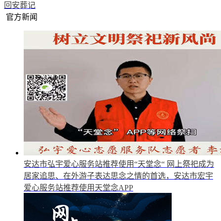
回安葬记
官方新闻
安达市弘宇爱心服务站推荐使用“天堂念“
网上祭祀成为
居家追思、在外游子表达思念之情的首选，安达市宏宇
爱心服务站推荐使用天堂念APP