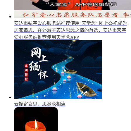
安达市弘宇爱心服务站推荐使用“天堂念“
网上祭祀成为
居家追思、在外游子表达思念之情的首选，安达市宏宇
爱心服务站推荐使用天堂念APP
云端寄哀思，思念永相连