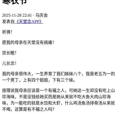
寒衣节
2025-11-28 22:41
·
马庆会
发表自
《天堂念APP》
祈祷！
愿我的母亲在天堂没有病痛！
您长眠！
儿长念！
我的母亲很伟大，一生养育了我们姊妹八个，我是老五为一的
一个男丁，上有四个姐姐，下有三个妹。
按理说我母亲应该是一个有福之人，可她这一生却没有吃上山
珍海味，不是没钱给她买而是她从来就不吃大鱼大肉山珍海
味，为一能吃的就是水饺和大虾，什么鸡汤鱼汤排骨汤从来就
不喝，这算是有不福之人吗？