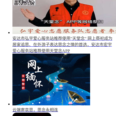
安达市弘宇爱心服务站推荐使用“天堂念“
网上祭祀成为
居家追思、在外游子表达思念之情的首选，安达市宏宇
爱心服务站推荐使用天堂念APP
云端寄哀思，思念永相连