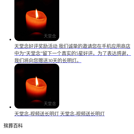
天堂念好评奖励活动
我们诚挚的邀请您在手机应用商店
中为“天堂念”留下一个真实的5星好评。为了表达感谢，
我们将向您赠送30天的长明灯。
天堂念-视频送长明灯
天堂念-视频送长明灯
殡葬百科