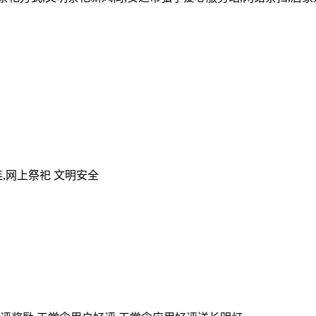
,网上祭祀 文明安全