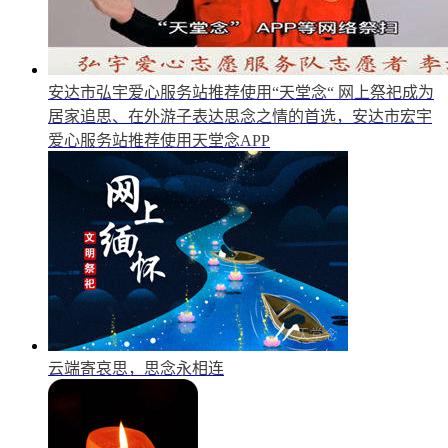
安达市弘宇爱心服务站推荐使用“天堂念“
网上祭祀成为
居家追思、在外游子表达思念之情的首选，安达市宏宇
爱心服务站推荐使用天堂念APP
云端寄哀思，思念永相连