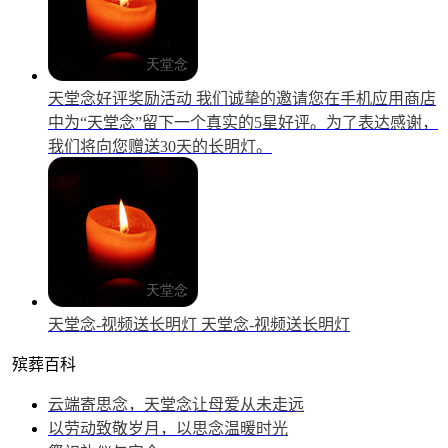
天堂念好评奖励活动
我们诚挚的邀请您在手机应用商店
中为“天堂念”留下一个真实的5星好评。为了表达感谢，
我们将向您赠送30天的长明灯。
天堂念-视频送长明灯
天堂念-视频送长明灯
殡葬百科
云端寄思念，天堂念让母爱从未走远
以劳动致敬岁月，以思念温暖时光