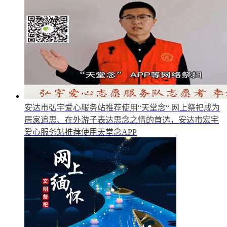
安达市弘宇爱心服务站推荐使用“天堂念“
网上祭祀成为
居家追思、在外游子表达思念之情的首选，安达市宏宇
爱心服务站推荐使用天堂念APP