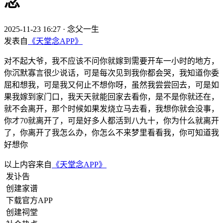
念
2025-11-23 16:27
·
念父一生
发表自
《天堂念APP》
对不起大爷，我不应该不问你就嫁到需要开车一小时的地方，
你沉默寡言很少说话，可是每次见到我你都会哭，我知道你委
屈和想我，可是我又何止不想你呀，虽然我尝尝回去，可是如
果我嫁到家门口，我天天就能回家去看你，是不是你就还在，
就不会离开，那个时候如果发烧立马去看，我想你就会没事，
你才70就离开了，可是好多人都活到八九十，你为什么就离开
了，你离开了我怎么办，你怎么不来梦里看看我，你可知道我
好想你
以上内容来自
《天堂念APP》
发讣告
创建家谱
下载官方APP
创建祠堂