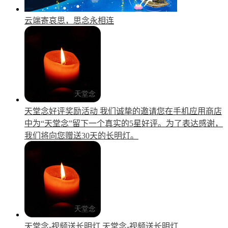
云端寄哀思，思念永相连
天堂念好评奖励活动
我们诚挚的邀请您在手机应用商店
中为“天堂念”留下一个真实的5星好评。为了表达感谢，
我们将向您赠送30天的长明灯。
天堂念-视频送长明灯
天堂念-视频送长明灯