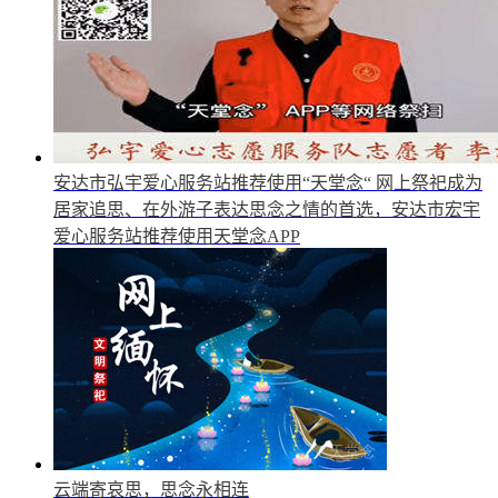
安达市弘宇爱心服务站推荐使用“天堂念“
网上祭祀成为
居家追思、在外游子表达思念之情的首选，安达市宏宇
爱心服务站推荐使用天堂念APP
云端寄哀思，思念永相连