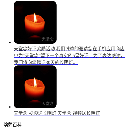
天堂念好评奖励活动
我们诚挚的邀请您在手机应用商店
中为“天堂念”留下一个真实的5星好评。为了表达感谢，
我们将向您赠送30天的长明灯。
天堂念-视频送长明灯
天堂念-视频送长明灯
殡葬百科