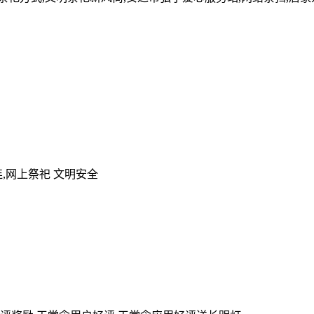
,网上祭祀 文明安全