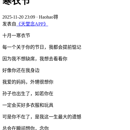
寒衣节
2025-11-20 23:09
·
Haohao锝
发表自
《天堂念APP》
十月一寒衣节
每一个关于你的节日，我都会提前惦记
因为我不想缺席，我想去看看你
好像你还在我身边
我爱的妈妈，外甥很想你
孙子也出生了，如若你在
一定会买好多衣服和玩具
可是你不在了，是我这一生最大的遗憾
总会在瞬间想你，念你