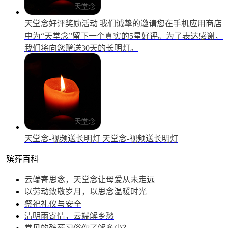
天堂念好评奖励活动
我们诚挚的邀请您在手机应用商店
中为“天堂念”留下一个真实的5星好评。为了表达感谢，
我们将向您赠送30天的长明灯。
天堂念-视频送长明灯
天堂念-视频送长明灯
殡葬百科
云端寄思念，天堂念让母爱从未走远
以劳动致敬岁月，以思念温暖时光
祭祀礼仪与安全
清明雨寄情，云端解乡愁