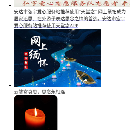
安达市弘宇爱心服务站推荐使用“天堂念“
网上祭祀成为
居家追思、在外游子表达思念之情的首选，安达市宏宇
爱心服务站推荐使用天堂念APP
云端寄哀思，思念永相连