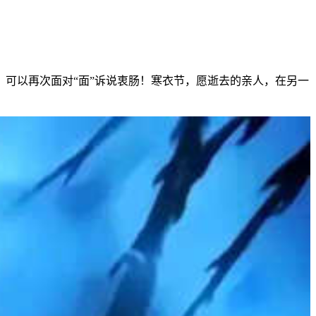
可以再次面对“面”诉说衷肠！寒衣节，愿逝去的亲人，在另一