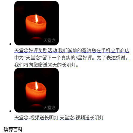
天堂念好评奖励活动
我们诚挚的邀请您在手机应用商店
中为“天堂念”留下一个真实的5星好评。为了表达感谢，
我们将向您赠送30天的长明灯。
天堂念-视频送长明灯
天堂念-视频送长明灯
殡葬百科