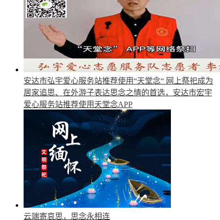
安达市弘宇爱心服务站推荐使用“天堂念“
网上祭祀成为
居家追思、在外游子表达思念之情的首选，安达市宏宇
爱心服务站推荐使用天堂念APP
云端寄哀思，思念永相连