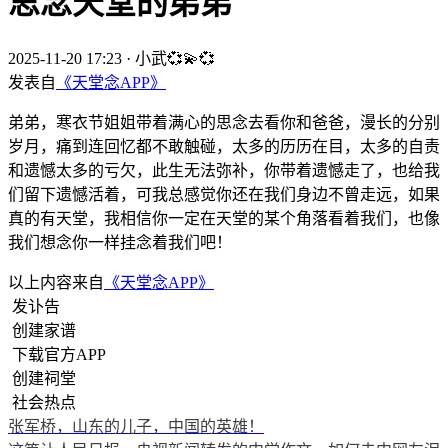
思念天堂的弟弟
2025-11-20 17:23
·
小武💞💫💞
发表自
《天堂念APP》
弟弟，寒衣节姐姐带着满心的思念去看你和爸爸，漫长的分别
岁月，痛到连回忆都不敢触碰，太多的历历在目，太多的自责
和遗憾太多的亏欠，此生无法弥补，你带着遗憾走了，也给我
们留下遗憾活着，可我总感觉你还在我们身边不曾走远，如果
真的有天堂，我相信你一定在天堂的某个角落看着我们，也像
我们想念你一样挂念着我们吧！
以上内容来自
《天堂念APP》
发讣告
创建家谱
下载官方APP
创建祠堂
社会热点
张军桥，山东的儿子，中国的英雄！