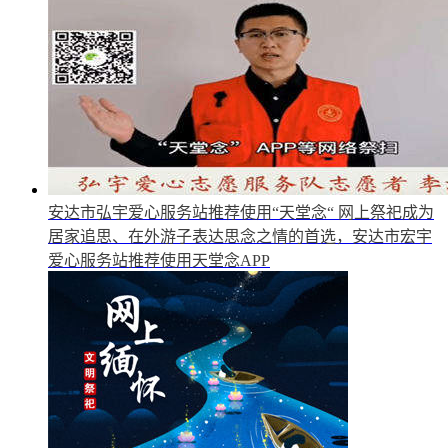
安达市弘宇爱心服务站推荐使用“天堂念“
网上祭祀成为
居家追思、在外游子表达思念之情的首选，安达市宏宇
爱心服务站推荐使用天堂念APP