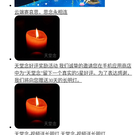
云端寄哀思，思念永相连
天堂念好评奖励活动
我们诚挚的邀请您在手机应用商店
中为“天堂念”留下一个真实的5星好评。为了表达感谢，
我们将向您赠送30天的长明灯。
天堂念-视频送长明灯
天堂念-视频送长明灯