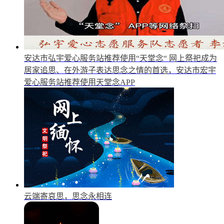
安达市弘宇爱心服务站推荐使用“天堂念“
网上祭祀成为
居家追思、在外游子表达思念之情的首选，安达市宏宇
爱心服务站推荐使用天堂念APP
云端寄哀思，思念永相连