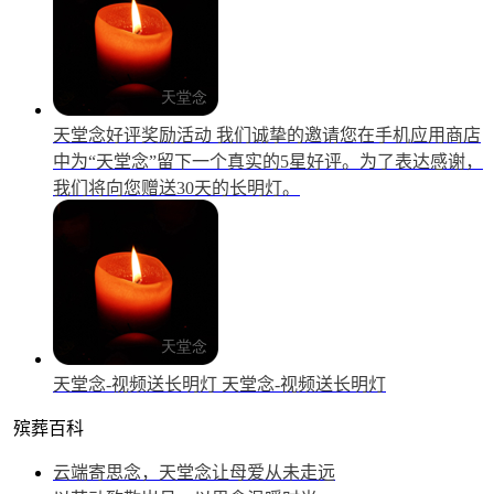
天堂念好评奖励活动
我们诚挚的邀请您在手机应用商店
中为“天堂念”留下一个真实的5星好评。为了表达感谢，
我们将向您赠送30天的长明灯。
天堂念-视频送长明灯
天堂念-视频送长明灯
殡葬百科
云端寄思念，天堂念让母爱从未走远