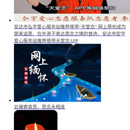
安达市弘宇爱心服务站推荐使用“天堂念“
网上祭祀成为
居家追思、在外游子表达思念之情的首选，安达市宏宇
爱心服务站推荐使用天堂念APP
云端寄哀思，思念永相连