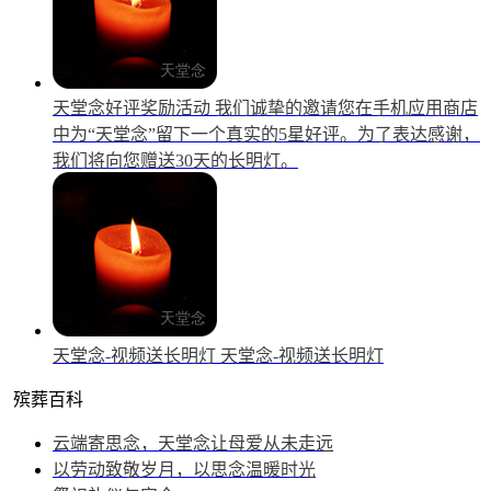
天堂念好评奖励活动
我们诚挚的邀请您在手机应用商店
中为“天堂念”留下一个真实的5星好评。为了表达感谢，
我们将向您赠送30天的长明灯。
天堂念-视频送长明灯
天堂念-视频送长明灯
殡葬百科
云端寄思念，天堂念让母爱从未走远
以劳动致敬岁月，以思念温暖时光