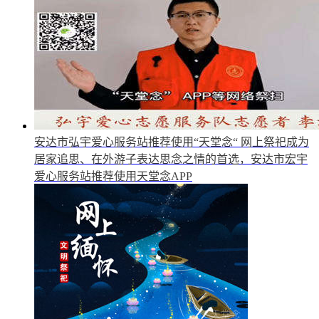
安达市弘宇爱心服务站推荐使用“天堂念“
网上祭祀成为
居家追思、在外游子表达思念之情的首选，安达市宏宇
爱心服务站推荐使用天堂念APP