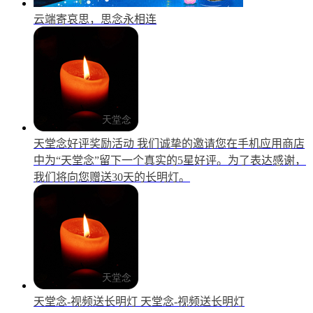
云端寄哀思，思念永相连
天堂念好评奖励活动
我们诚挚的邀请您在手机应用商店
中为“天堂念”留下一个真实的5星好评。为了表达感谢，
我们将向您赠送30天的长明灯。
天堂念-视频送长明灯
天堂念-视频送长明灯