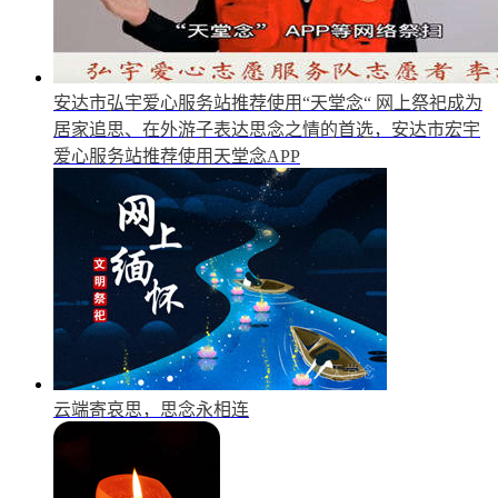
安达市弘宇爱心服务站推荐使用“天堂念“
网上祭祀成为
居家追思、在外游子表达思念之情的首选，安达市宏宇
爱心服务站推荐使用天堂念APP
云端寄哀思，思念永相连