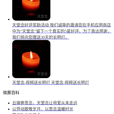
天堂念好评奖励活动
我们诚挚的邀请您在手机应用商店
中为“天堂念”留下一个真实的5星好评。为了表达感谢，
我们将向您赠送30天的长明灯。
天堂念-视频送长明灯
天堂念-视频送长明灯
殡葬百科
云端寄思念，天堂念让母爱从未走远
以劳动致敬岁月，以思念温暖时光