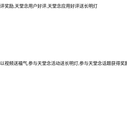
评奖励,天堂念用户好评,天堂念应用好评送长明灯
可以视频送福气,参与天堂念活动送长明灯,参与天堂念话题获得奖