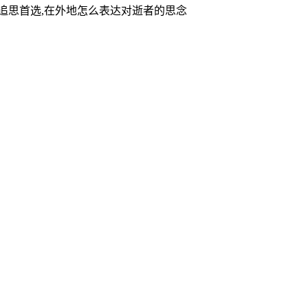
家追思首选,在外地怎么表达对逝者的思念