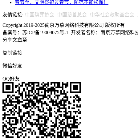
春节至，文明祭祀过春节，防范不能松懈！
友情链接:
中国殡葬协会
中国慈善总会
中华社会救助基金会
Copyright 2019-2025南京万慕网络科技有限公司 版权所有
备案号：苏ICP备19009075号-1
开发者名称：南京万慕网络科技有
分享文章至
复制链接
微信好友
QQ好友