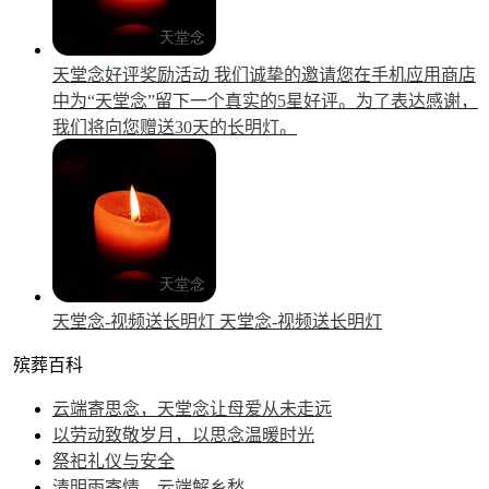
天堂念好评奖励活动
我们诚挚的邀请您在手机应用商店
中为“天堂念”留下一个真实的5星好评。为了表达感谢，
我们将向您赠送30天的长明灯。
天堂念-视频送长明灯
天堂念-视频送长明灯
殡葬百科
云端寄思念，天堂念让母爱从未走远
以劳动致敬岁月，以思念温暖时光
祭祀礼仪与安全
清明雨寄情，云端解乡愁