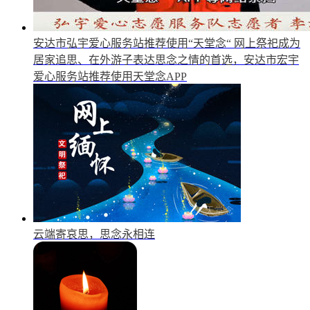
安达市弘宇爱心服务站推荐使用“天堂念“
网上祭祀成为
居家追思、在外游子表达思念之情的首选，安达市宏宇
爱心服务站推荐使用天堂念APP
云端寄哀思，思念永相连