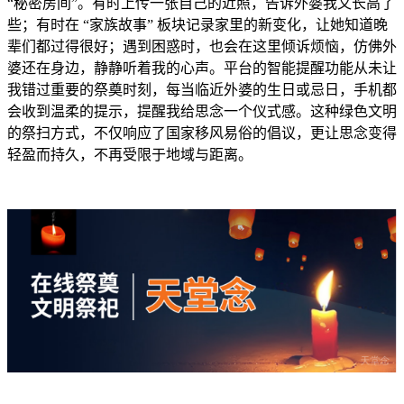
“秘密房间”。有时上传一张自己的近照，告诉外婆我又长高了
些；有时在 “家族故事” 板块记录家里的新变化，让她知道晚
辈们都过得很好；遇到困惑时，也会在这里倾诉烦恼，仿佛外
婆还在身边，静静听着我的心声。平台的智能提醒功能从未让
我错过重要的祭奠时刻，每当临近外婆的生日或忌日，手机都
会收到温柔的提示，提醒我给思念一个仪式感。这种绿色文明
的祭扫方式，不仅响应了国家移风易俗的倡议，更让思念变得
轻盈而持久，不再受限于地域与距离。