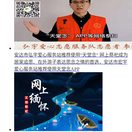
安达市弘宇爱心服务站推荐使用“天堂念“
网上祭祀成为
居家追思、在外游子表达思念之情的首选，安达市宏宇
爱心服务站推荐使用天堂念APP