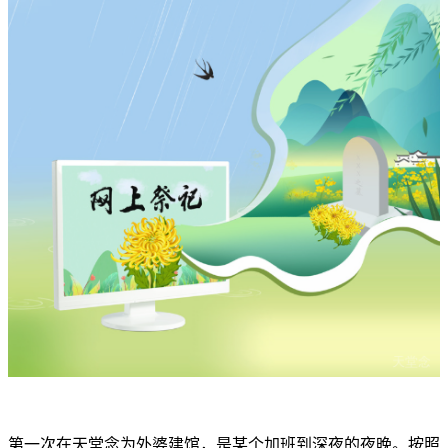
第一次在天堂念为外婆建馆，是某个加班到深夜的夜晚。按照