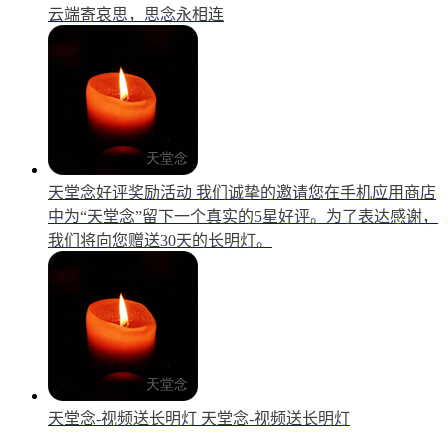
云端寄哀思，思念永相连
天堂念好评奖励活动
我们诚挚的邀请您在手机应用商店
中为“天堂念”留下一个真实的5星好评。为了表达感谢，
我们将向您赠送30天的长明灯。
天堂念-视频送长明灯
天堂念-视频送长明灯