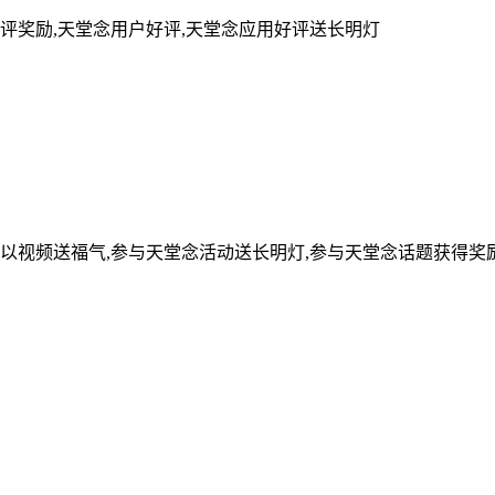
评奖励,天堂念用户好评,天堂念应用好评送长明灯
可以视频送福气,参与天堂念活动送长明灯,参与天堂念话题获得奖