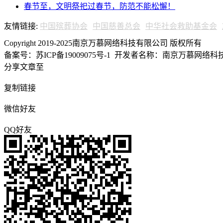
春节至，文明祭祀过春节，防范不能松懈！
友情链接:
中国殡葬协会
中国慈善总会
中华社会救助基金会
Copyright 2019-2025南京万慕网络科技有限公司 版权所有
备案号：苏ICP备19009075号-1
开发者名称：南京万慕网络科技有
分享文章至
复制链接
微信好友
QQ好友