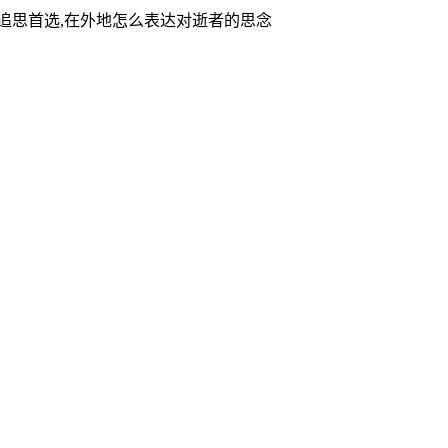
家追思首选,在外地怎么表达对逝者的思念