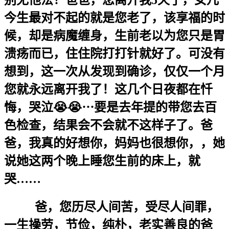
今生最对不起的就是您老了，该享福的时
候，却是病魔缠身，生前老以为您只是胃
溃疡而已，住住院打打针就好了。可没有
想到，这一次从发现到确诊，仅仅一个月
您就永远离开我了！这几个日夜都在忏
悔，哭泣😭😭⋯要是去年提的带您去百
色检查，结果会不会就不这样子了。爸
爸，我真的好想你，妈妈也很想你，，她
说她这两个晚上睡您生前的床上，就
哭……
爸，您历尽人间苦，受尽人间罪，
一生操劳，节俭，纯朴，老实善良的爸