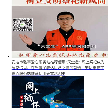
安达市弘宇爱心服务站推荐使用“天堂念“
网上祭祀成为
居家追思、在外游子表达思念之情的首选，安达市宏宇
爱心服务站推荐使用天堂念APP