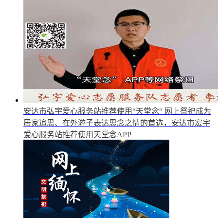
安达市弘宇爱心服务站推荐使用“天堂念“
网上祭祀成为
居家追思、在外游子表达思念之情的首选，安达市宏宇
爱心服务站推荐使用天堂念APP