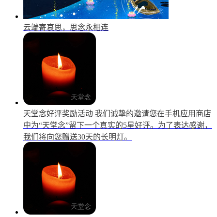
云端寄哀思，思念永相连
天堂念好评奖励活动
我们诚挚的邀请您在手机应用商店
中为“天堂念”留下一个真实的5星好评。为了表达感谢，
我们将向您赠送30天的长明灯。