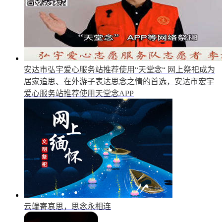
安达市弘宇爱心服务站推荐使用“天堂念“
网上祭祀成为
居家追思、在外游子表达思念之情的首选，安达市宏宇
爱心服务站推荐使用天堂念APP
云端寄哀思，思念永相连