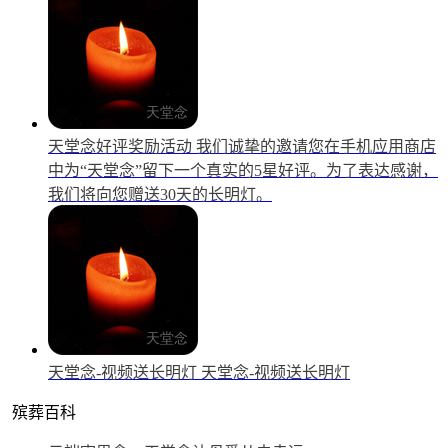
天堂念好评奖励活动
我们诚挚的邀请您在手机应用商店
中为“天堂念”留下一个真实的5星好评。为了表达感谢，
我们将向您赠送30天的长明灯。
天堂念-视频送长明灯
天堂念-视频送长明灯
殡葬百科