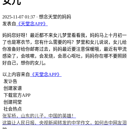
女儿
2025-11-07 01:37
·
想念天堂的妈妈
发表自
《天堂念APP》
妈妈您好呀！最近都不来女儿梦里看看我，妈妈马上十月初一
了也是寒衣节，您有什么需要的吗？梦里和女儿说说，女儿给
你准备好给你邮寄过去，妈妈最近要注意保暖哦，最近有甲流
感染了，会咳嗽，会发烧，会恶心呕吐，妈妈你在哪不要照顾
好自己，想你的女儿。
以上内容来自
《天堂念APP》
发讣告
创建家谱
下载官方APP
创建祠堂
社会热点
张军桥，山东的儿子，中国的英雄！
这篇让人民日报、央视新闻转发的中学作文，如何击中网友泪