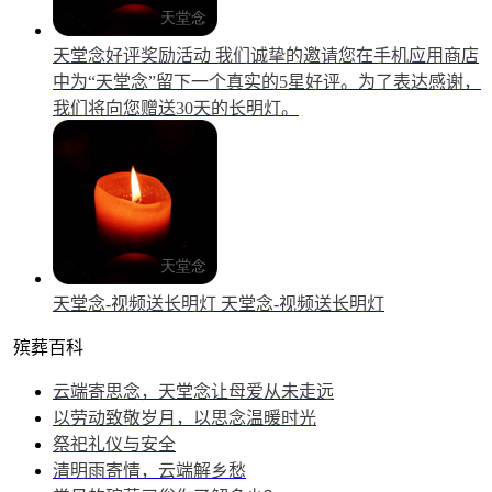
天堂念好评奖励活动
我们诚挚的邀请您在手机应用商店
中为“天堂念”留下一个真实的5星好评。为了表达感谢，
我们将向您赠送30天的长明灯。
天堂念-视频送长明灯
天堂念-视频送长明灯
殡葬百科
云端寄思念，天堂念让母爱从未走远
以劳动致敬岁月，以思念温暖时光
祭祀礼仪与安全
清明雨寄情，云端解乡愁