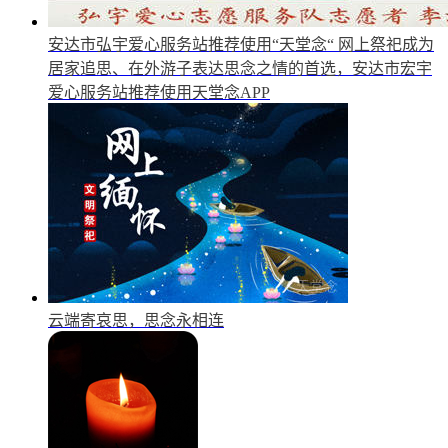
安达市弘宇爱心服务站推荐使用“天堂念“
网上祭祀成为
居家追思、在外游子表达思念之情的首选，安达市宏宇
爱心服务站推荐使用天堂念APP
云端寄哀思，思念永相连