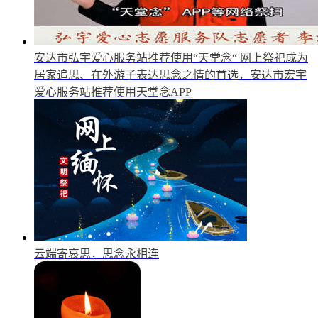
安达市弘宇爱心服务站推荐使用“天堂念“
网上祭祀成为
居家追思、在外游子表达思念之情的首选，安达市宏宇
爱心服务站推荐使用天堂念APP
云端寄哀思，思念永相连