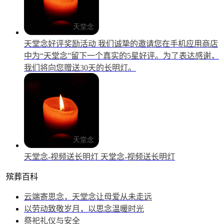
天堂念好评奖励活动
我们诚挚的邀请您在手机应用商店
中为“天堂念”留下一个真实的5星好评。为了表达感谢，
我们将向您赠送30天的长明灯。
天堂念-视频送长明灯
天堂念-视频送长明灯
殡葬百科
云端寄思念，天堂念让母爱从未走远
以劳动致敬岁月，以思念温暖时光
祭祀礼仪与安全