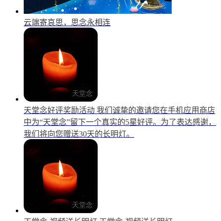
云端寄哀思，思念永相连
天堂念好评奖励活动
我们诚挚的邀请您在手机应用商店
中为“天堂念”留下一个真实的5星好评。为了表达感谢，
我们将向您赠送30天的长明灯。