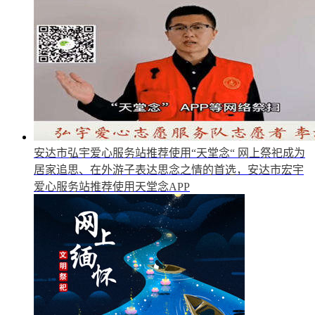
安达市弘宇爱心服务站推荐使用“天堂念“
网上祭祀成为
居家追思、在外游子表达思念之情的首选，安达市宏宇
爱心服务站推荐使用天堂念APP