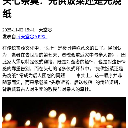
头七祭奠：先供饭菜还是先烧
纸
2025-11-02 15:41
·
天堂念
发表自
《天堂念APP》
在传统丧葬文化中，“头七” 是极具特殊意义的日子。民间认
为，逝者在去世后的第七天，灵魂会重返家中与亲人告别，因
此家人需以特定仪式迎接，既是对逝者的缅怀，也是对这份情
感的郑重告别。而在头七的诸多仪式环节中，“先供饭菜还是
先烧纸” 常成为后人困惑的问题 —— 事实上，这一顺序并非
随意而定，而是承载着 “先敬逝者、后送钱粮” 的传统逻辑，
背后藏着古人对生死的敬畏与对亲人的牵挂。