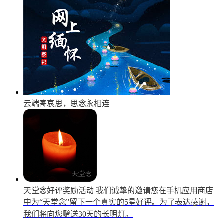
云端寄哀思，思念永相连
天堂念好评奖励活动
我们诚挚的邀请您在手机应用商店
中为“天堂念”留下一个真实的5星好评。为了表达感谢，
我们将向您赠送30天的长明灯。