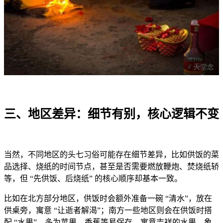
三、地区差异：细节有别，核心逻辑不变
当然，不同地区的头七习俗可能存在细节差异，比如供饭的菜
品选择、烧纸的时间节点，甚至是否需要燃放鞭炮、焚烧纸轿
等，但 “先供饭、后烧纸” 的核心顺序却基本一致。
比如在北方部分地区，供饭时会额外准备一碗 “清水”，放在
供桌旁，寓意 “让逝者解渴”；南方一些地区则会在供饭时搭
配 “水果”，多为苹果、香蕉等易保存、寓意吉祥的水果，象