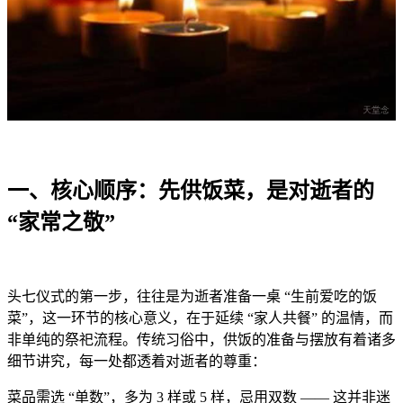
一、核心顺序：先供饭菜，是对逝者的
“家常之敬”
头七仪式的第一步，往往是为逝者准备一桌 “生前爱吃的饭
菜”，这一环节的核心意义，在于延续 “家人共餐” 的温情，而
非单纯的祭祀流程。传统习俗中，供饭的准备与摆放有着诸多
细节讲究，每一处都透着对逝者的尊重：
菜品需选 “单数”，多为 3 样或 5 样，忌用双数 —— 这并非迷