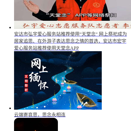
安达市弘宇爱心服务站推荐使用“天堂念“
网上祭祀成为
居家追思、在外游子表达思念之情的首选，安达市宏宇
爱心服务站推荐使用天堂念APP
云端寄哀思，思念永相连