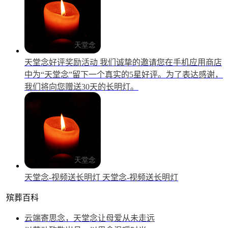
天堂念好评奖励活动
我们诚挚的邀请您在手机应用商店
中为“天堂念”留下一个真实的5星好评。为了表达感谢，
我们将向您赠送30天的长明灯。
天堂念-视频送长明灯
天堂念-视频送长明灯
殡葬百科
云端寄思念，天堂念让母爱从未走远