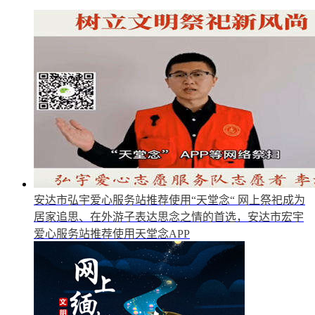
安达市弘宇爱心服务站推荐使用“天堂念“
网上祭祀成为
居家追思、在外游子表达思念之情的首选，安达市宏宇
爱心服务站推荐使用天堂念APP