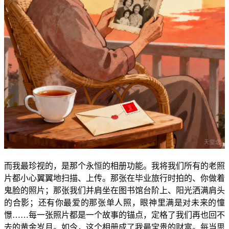
而我最珍视的，是那个永恒的相册功能。我将我们所有的老照
片都小心翼翼地扫描、上传。那张在毕业旅行时拍的、你做着
鬼脸的照片；那张我们并肩坐在图书馆台阶上、阳光洒满肩头
的合影；还有你最爱的那张单人照，眼神里满是对未来的憧
憬……每一张照片都是一个故事的锚点，定格了我们再也回不
去的黄金岁月。如今，这个相册成了我最宝贵的财富。每当思