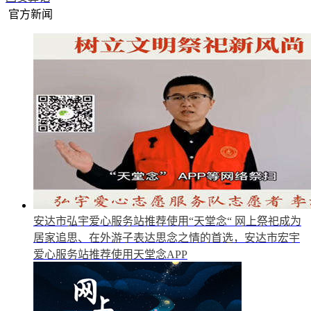
官方新闻
安达市弘宇爱心服务站推荐使用“天堂念“
网上祭祀成为
居家追思、在外游子表达思念之情的首选，安达市宏宇
爱心服务站推荐使用天堂念APP