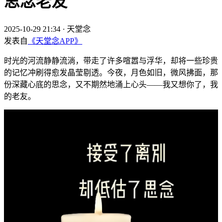
思念老友
2025-10-29 21:34
·
天堂念
发表自
《天堂念APP》
时光的河流静静流淌，带走了许多喧嚣与浮华，却将一些珍贵
的记忆冲刷得愈发晶莹剔透。今夜，月色如旧，微风拂面，那
份深藏心底的思念，又不期然地涌上心头——我又想你了，我
的老友。