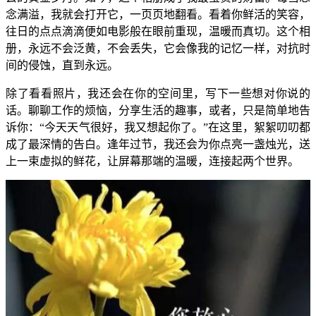
念满溢，我就会打开它，一页页地翻看。看着你鲜活的笑容，
往日的点点滴滴便如电影般在眼前重现，温暖而真切。这个相
册，永远不会泛黄，不会丢失，它会像我的记忆一样，对抗时
间的侵蚀，直到永远。
除了看看照片，我还会在你的空间里，写下一些想对你说的
话。聊聊工作的烦恼，分享生活的趣事，或者，只是简单地告
诉你：“今天天气很好，我又想起你了。”在这里，絮絮叨叨都
成了最深情的告白。逢年过节，我还会为你点亮一盏烛光，送
上一束虚拟的鲜花，让屏幕那端的温暖，连接起两个世界。