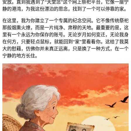
安放。直到我遇到了“天堂念”这个网上祭祀平台，它像一座宁
静的港湾，为我这份漂泊的思念，找到了一个可以停靠的家。
在这里，我为你建立了一个专属的纪念空间。它不像传统祭祀
那般烟熏火燎，而是一片纯净、肃穆的天地。最重要的是，这
里有一个永远为你保存的账号。无论岁月如何变迁，无论我身
在何方，只要轻点鼠标，就能回到“家”里看看你。这给了我莫
大的慰藉，仿佛你并未真正远离，只是换了一种方式，在一个
宁静的地方长住。