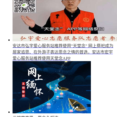
安达市弘宇爱心服务站推荐使用“天堂念“
网上祭祀成为
居家追思、在外游子表达思念之情的首选，安达市宏宇
爱心服务站推荐使用天堂念APP