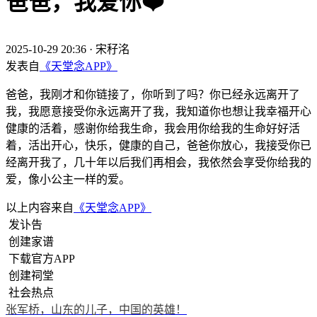
爸爸，我爱你❤️
2025-10-29 20:36
·
宋秄洺
发表自
《天堂念APP》
爸爸，我刚才和你链接了，你听到了吗？你已经永远离开了
我，我愿意接受你永远离开了我，我知道你也想让我幸福开心
健康的活着，感谢你给我生命，我会用你给我的生命好好活
着，活出开心，快乐，健康的自己，爸爸你放心，我接受你已
经离开我了，几十年以后我们再相会，我依然会享受你给我的
爱，像小公主一样的爱。
以上内容来自
《天堂念APP》
发讣告
创建家谱
下载官方APP
创建祠堂
社会热点
张军桥，山东的儿子，中国的英雄！