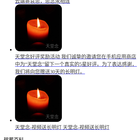
云端寄哀思，思念永相连
天堂念好评奖励活动
我们诚挚的邀请您在手机应用商店
中为“天堂念”留下一个真实的5星好评。为了表达感谢，
我们将向您赠送30天的长明灯。
天堂念-视频送长明灯
天堂念-视频送长明灯
殡葬百科