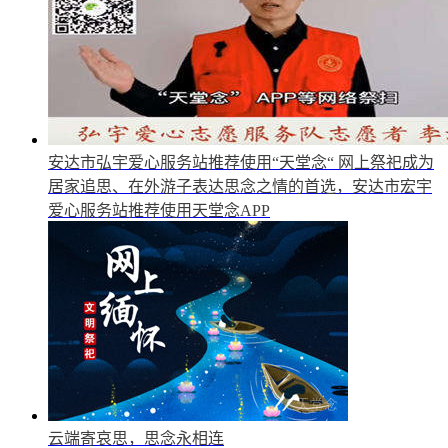
安达市弘宇爱心服务站推荐使用“天堂念“
网上祭祀成为
居家追思、在外游子表达思念之情的首选，安达市宏宇
爱心服务站推荐使用天堂念APP
云端寄哀思，思念永相连