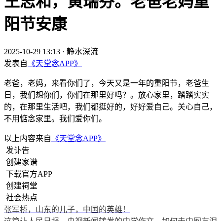
王志和，黄瑞芬。老爸老妈重
阳节安康
2025-10-29 13:13
·
静水深流
发表自
《天堂念APP》
老爸，老妈，来看你们了，今天又是一年的重阳节，老爸生
日，我们想你们，你们在那里好吗？。放心家里，踏踏实实
的，在那里生活吧，我们都挺好的，好好爱自己。关心自己，
不用惦念家里。我们爱你们。
以上内容来自
《天堂念APP》
发讣告
创建家谱
下载官方APP
创建祠堂
社会热点
张军桥，山东的儿子，中国的英雄！