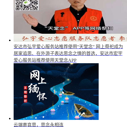
安达市弘宇爱心服务站推荐使用“天堂念“
网上祭祀成为
居家追思、在外游子表达思念之情的首选，安达市宏宇
爱心服务站推荐使用天堂念APP
云端寄哀思，思念永相连