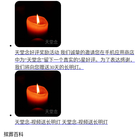
天堂念好评奖励活动
我们诚挚的邀请您在手机应用商店
中为“天堂念”留下一个真实的5星好评。为了表达感谢，
我们将向您赠送30天的长明灯。
天堂念-视频送长明灯
天堂念-视频送长明灯
殡葬百科