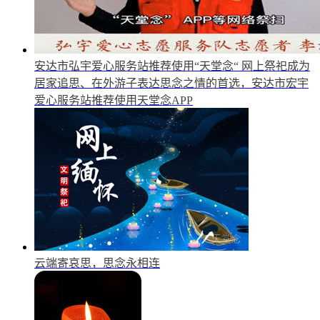
安达市弘宇爱心服务站推荐使用“天堂念“
网上祭祀成为
居家追思、在外游子表达思念之情的首选，安达市宏宇
爱心服务站推荐使用天堂念APP
云端寄哀思，思念永相连