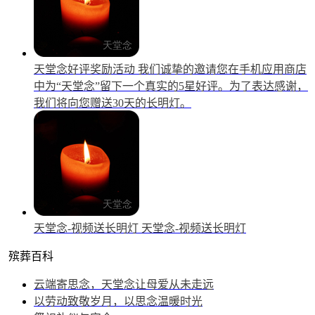
天堂念好评奖励活动
我们诚挚的邀请您在手机应用商店
中为“天堂念”留下一个真实的5星好评。为了表达感谢，
我们将向您赠送30天的长明灯。
天堂念-视频送长明灯
天堂念-视频送长明灯
殡葬百科
云端寄思念，天堂念让母爱从未走远
以劳动致敬岁月，以思念温暖时光