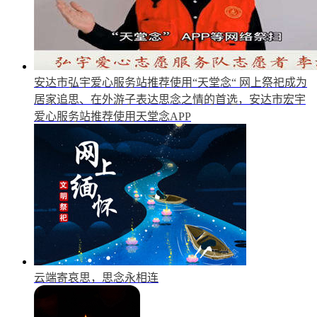
安达市弘宇爱心服务站推荐使用“天堂念“
网上祭祀成为
居家追思、在外游子表达思念之情的首选，安达市宏宇
爱心服务站推荐使用天堂念APP
云端寄哀思，思念永相连