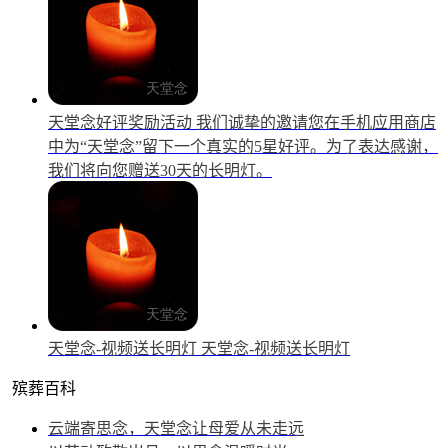
天堂念好评奖励活动
我们诚挚的邀请您在手机应用商店
中为“天堂念”留下一个真实的5星好评。为了表达感谢，
我们将向您赠送30天的长明灯。
天堂念-视频送长明灯
天堂念-视频送长明灯
殡葬百科
云端寄思念，天堂念让母爱从未走远