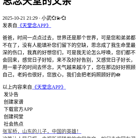
思念天堂的父亲
2025-10-21 21:29
·
小武💞💫💞
发表自
《天堂念APP》
爸爸，时间一点点过去，世界还是那个世界，可是您和弟弟都
不在了，没有人能填补您们留下的空缺，思念成了我生命里最
深的伤口，我真的好想您们，可是我无论怎么呼唤，您们都不
会回来，感觉日子好短，来不及好好告别，又感觉日子好长，
用一辈子的时间去怀念，天气越来越冷了，您在那边好好照顾
自己，老妈也很好，您放心，我们会把老妈照顾好的🪷
以上内容来自
《天堂念APP》
发讣告
创建家谱
下载官方APP
创建祠堂
社会热点
张军桥，山东的儿子，中国的英雄！