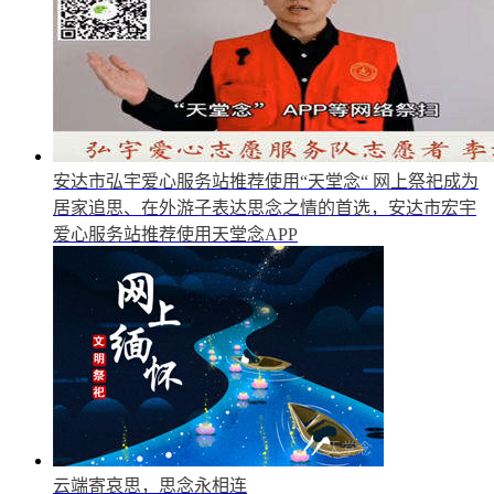
安达市弘宇爱心服务站推荐使用“天堂念“
网上祭祀成为
居家追思、在外游子表达思念之情的首选，安达市宏宇
爱心服务站推荐使用天堂念APP
云端寄哀思，思念永相连