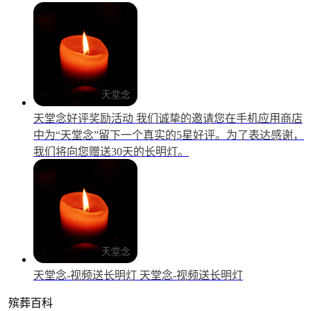
天堂念好评奖励活动
我们诚挚的邀请您在手机应用商店
中为“天堂念”留下一个真实的5星好评。为了表达感谢，
我们将向您赠送30天的长明灯。
天堂念-视频送长明灯
天堂念-视频送长明灯
殡葬百科