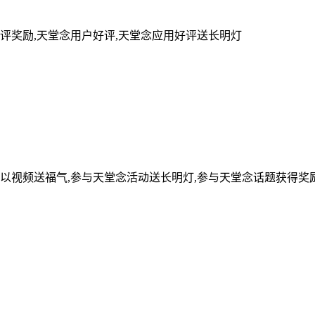
评奖励,天堂念用户好评,天堂念应用好评送长明灯
可以视频送福气,参与天堂念活动送长明灯,参与天堂念话题获得奖