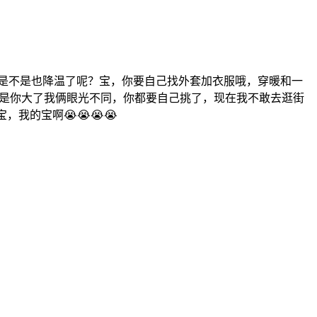
是不是也降温了呢？宝，你要自己找外套加衣服哦，穿暖和一
可是你大了我俩眼光不同，你都要自己挑了，现在我不敢去逛街
我的宝啊😭😭😭😭