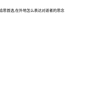
家追思首选,在外地怎么表达对逝者的思念